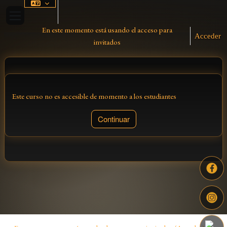
Salta al contenido principal
Panel lateral
En este momento está usando el acceso para
Acceder
invitados
Este curso no es accesible de momento a los estudiantes
Continuar