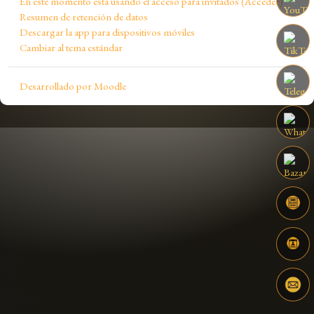
En este momento está usando el acceso para invitados (
Acceder
)
Resumen de retención de datos
Descargar la app para dispositivos móviles
Cambiar al tema estándar
Desarrollado por
Moodle